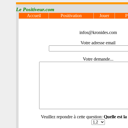
Le Positiveur.com
Accueil
Positivation
Jouer
P
infos@kronides.com
Votre adresse email
Votre demande...
Veuillez repondre à cette question:
Quelle est la